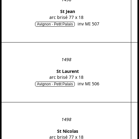
St Jean
arc brisé 77 x 18
inv MI 507
Avignon - Petit Palais
1498
St Laurent
arc brisé 77 x 18
inv MI 506
Avignon - Petit Palais
1498
St Nicolas
arc brisé 77 x 18