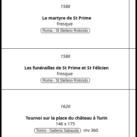
1586
Le martyre de St Prime
fresque
Roma - St Stefano Rotondo
1586
Les funérailles de St Prime et St Félicien
fresque
Roma - St Stefano Rotondo
1620
Tournoi sur la place du château à Turin
146 x 175
inv 360
Torino - Galleria Sabauda