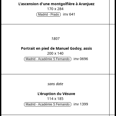
L'ascension d'une montgolfière à Aranjuez
170 x 284
inv 641
Madrid - Prado
1807
Portrait en pied de Manuel Godoy, assis
200 x 140
inv 0696
Madrid - Académie S Fernando
sans date
L'éruption du Vésuve
114 x 185
inv 1399
Madrid - Académie S Fernando