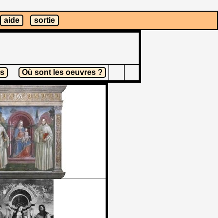
aide
sortie
es
Où sont les oeuvres ?