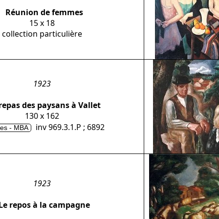
Réunion de femmes
15 x 18
collection particulière
1923
repas des paysans à Vallet
130 x 162
inv 969.3.1.P ; 6892
es - MBA
1923
Le repos à la campagne