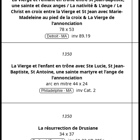
une sainte et deux anges / La nativité & L'ange / Le
Christ en croix entre la Vierge et St Jean avec Marie-
Madeleine au pied de la croix & La Vierge de
l'annonciation
78 x 53
inv 89.19
Detroit - MA
1350
La Vierge et l'enfant en trône avec Ste Lucie, St Jean-
Baptiste, St Antoine, une sainte martyre et l'ange de
l'annonciation
arc en mitre 44 x 24
inv Cat. 2
Philadelphie - MA
1350
La résurrection de Drusiane
34 x 37