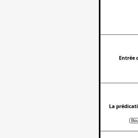
Entrée 
La prédicati
Bou