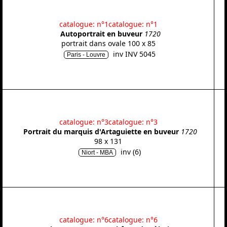
catalogue: n°1
catalogue: n°1
Autoportrait en buveur
1720
portrait dans ovale 100 x 85
inv INV 5045
Paris - Louvre
catalogue: n°3
catalogue: n°3
Portrait du marquis d'Artaguiette en buveur
1720
98 x 131
inv (6)
Niort - MBA
catalogue: n°6
catalogue: n°6