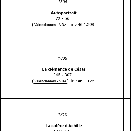
1806
Autoportrait
72 x 56
inv 46.1.293
Valenciennes - MBA
1808
La clémence de César
246 x 307
inv 46.1.126
Valenciennes - MBA
1810
La colère d'Achille