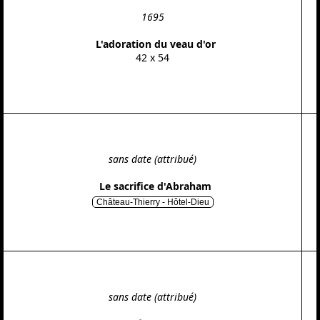
1695
L'adoration du veau d'or
42 x 54
sans date (attribué)
Le sacrifice d'Abraham
Château-Thierry - Hôtel-Dieu
sans date (attribué)