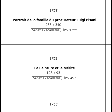
1758
Portrait de la famille du procurateur Luigi Pisani
255 x 340
inv 1355
Venezia - Académie
1759
La Peinture et le Mérite
128 x 93
inv 493
Venezia - Académie
1760