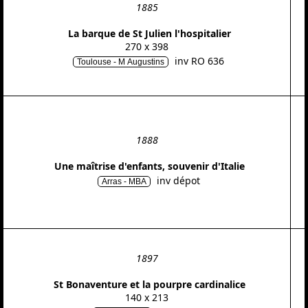
1885
La barque de St Julien l'hospitalier
270 x 398
inv RO 636
Toulouse - M Augustins
1888
Une maîtrise d'enfants, souvenir d'Italie
inv dépot
Arras - MBA
1897
St Bonaventure et la pourpre cardinalice
140 x 213