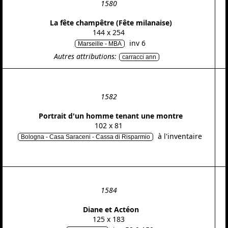
1580
La fête champêtre (Fête milanaise)
144 x 254
inv 6
Marseille - MBA
Autres attributions:
carracci ann
1582
Portrait d'un homme tenant une montre
102 x 81
à l'inventaire
Bologna - Casa Saraceni - Cassa di Risparmio
1584
Diane et Actéon
125 x 183