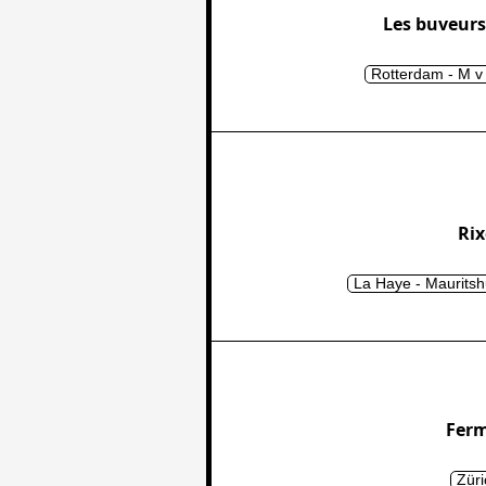
Les buveurs
Rotterdam - M v
Rix
La Haye - Mauritsh
Ferm
Züri