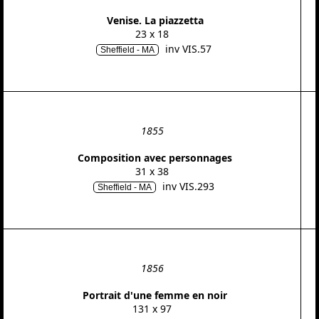
Venise. La piazzetta
23 x 18
inv VIS.57
Sheffield - MA
1855
Composition avec personnages
31 x 38
inv VIS.293
Sheffield - MA
1856
Portrait d'une femme en noir
131 x 97