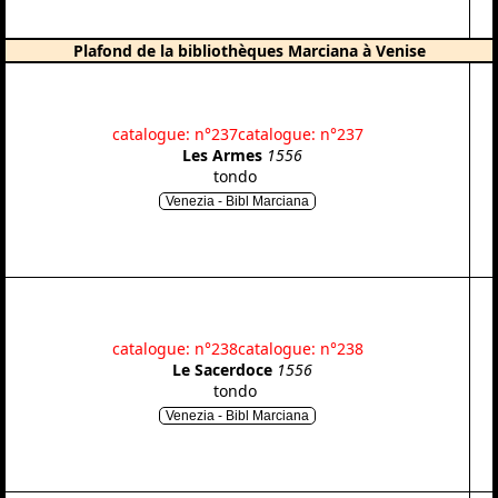
Plafond de la bibliothèques Marciana à Venise
catalogue: n°237
catalogue: n°237
Les Armes
1556
tondo
Venezia - Bibl Marciana
catalogue: n°238
catalogue: n°238
Le Sacerdoce
1556
tondo
Venezia - Bibl Marciana