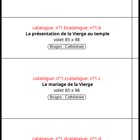
catalogue: n°1.b
catalogue: n°1.b
La présentation de la Vierge au temple
volet 85 x 98
Bruges - Cathédrale
catalogue: n°1.c
catalogue: n°1.c
Le mariage de la Vierge
volet 85 x 98
Bruges - Cathédrale
catalogue: n°1.d
catalogue: n°1.d