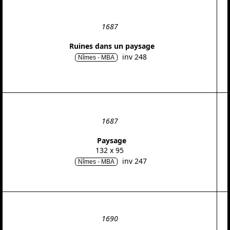
1687
Ruines dans un paysage
inv 248
Nîmes - MBA
1687
Paysage
132 x 95
inv 247
Nîmes - MBA
1690