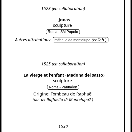
1523 (en collaboration)
Jonas
sculpture
Roma - SM Popolo
Autres attributions:
(collab.)
raffaello da montelupo
1525 (en collaboration)
La Vierge et l'enfant (Madona del sasso)
sculpture
Roma - Panthéon
Origine: Tombeau de Raphaêl
(ou av Raffaello di Montelupo? )
1530