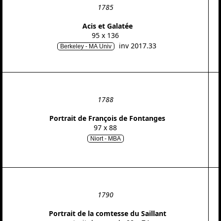
1785
Acis et Galatée
95 x 136
inv 2017.33
Berkeley - MA Univ
1788
Portrait de François de Fontanges
97 x 88
Niort - MBA
1790
Portrait de la comtesse du Saillant